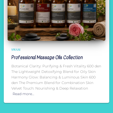
SWAM
Professional Massage Oils Collection
Botanical Clarity: Purifying & Fresh Vitality 600 den
The Lightweight Detoxifying Blend for Oily Skin
Harmony Glow: Balancing & Luminous Skin 600
den The Premium Blend for Combination Skin
Velvet Touch: Nourishing & Deep Relaxation
Read more…