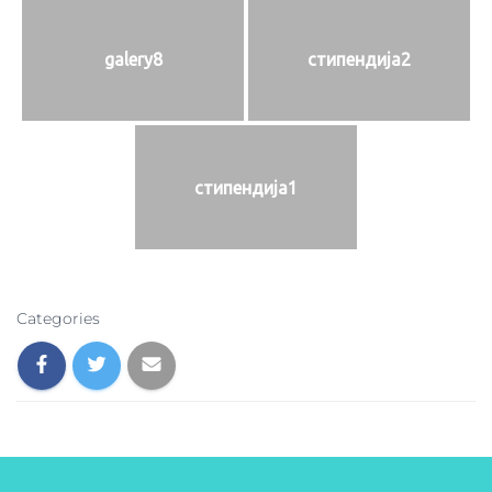
galery8
стипендија2
стипендија1
Categories