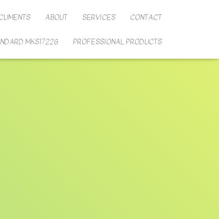
CUMENTS
ABOUT
SERVICES
CONTACT
ANDARD MKS17226
PROFESSIONAL PRODUCTS