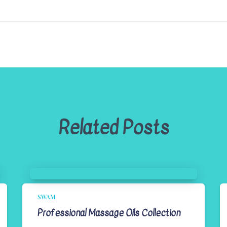
Related Posts
SWAM
Professional Massage Oils Collection