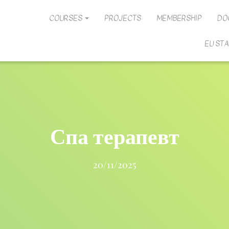
COURSES
PROJECTS
MEMBERSHIP
DO
EU ST
Спа терапевт
20/11/2025