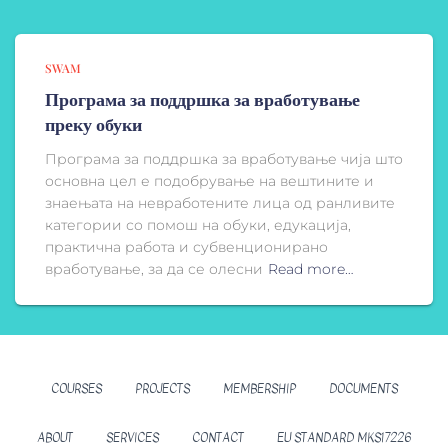
SWAM
Програма за поддршка за вработување
преку обуки
Програма за поддршка за вработување чија што
основна цел е подобрување на вештините и
знаењата на невработените лица од ранливите
категории со помош на обуки, едукација,
практична работа и субвенционирано
вработување, за да се олесни
Read more…
COURSES
PROJECTS
MEMBERSHIP
DOCUMENTS
ABOUT
SERVICES
CONTACT
EU STANDARD MKS17226