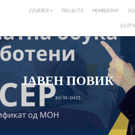
COURSES
PROJECTS
MEMBERSHIP
DO
EU ST
ЈАВЕН ПОВИК
20/11/2025