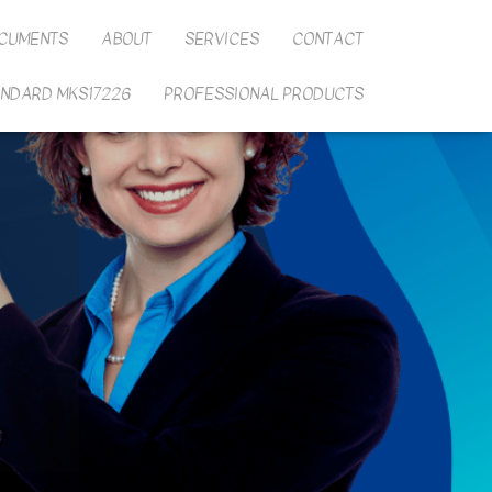
CUMENTS
ABOUT
SERVICES
CONTACT
ANDARD MKS17226
PROFESSIONAL PRODUCTS