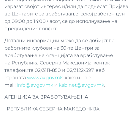
изразат својот интерес и/или да поднесат Пријава
во Центарите за вработување, секој работен ден
од 09:00 до 14:00 часот, се до исполнување на
предвидениот опфат.
Детални информации може да се добијат во
работните клубови на 30-те Центри за
вработување на Агенцијата за вработување
на Република Северна Македонија, контакт
телефоните 02/3111-850 и 02/3122-397, веб
страната
www.av.gov.mk
, како и на e-
mail:
info@av.gov.mk
и
kabinet@av.gov.mk
.
АГЕНЦИЈА ЗА ВРАБОТУВАЊЕ НА
РЕПУБЛИКА СЕВЕРНА МАКЕДОНИЈА